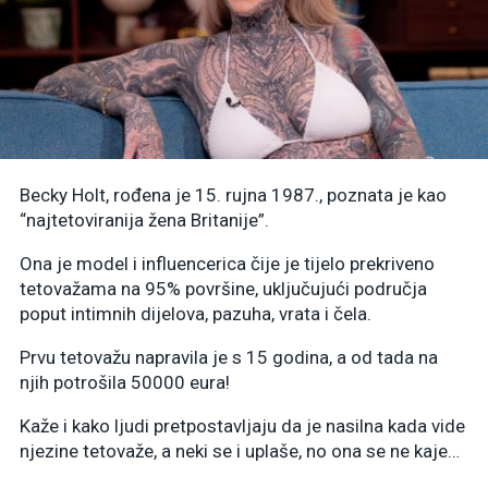
Becky Holt, rođena je 15. rujna 1987., poznata je kao
“najtetoviranija žena Britanije”.
Ona je model i influencerica čije je tijelo prekriveno
tetovažama na 95% površine, uključujući područja
poput intimnih dijelova, pazuha, vrata i čela.
Prvu tetovažu napravila je s 15 godina, a od tada na
njih potrošila 50000 eura!
Kaže i kako ljudi pretpostavljaju da je nasilna kada vide
njezine tetovaže, a neki se i uplaše, no ona se ne kaje…