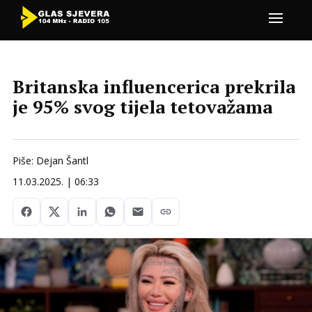
Britanska influencerica prekrila
je 95% svog tijela tetovažama
Piše: Dejan Šantl
11.03.2025. | 06:33