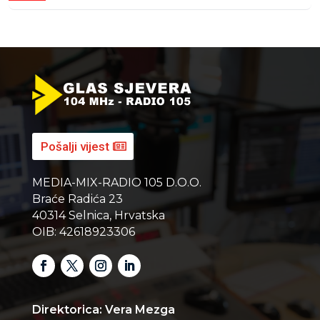
Pošalji vijest
MEDIA-MIX-RADIO 105 D.O.O.
Braće Radića 23
40314 Selnica, Hrvatska
OIB: 42618923306
Direktorica: Vera Mezga