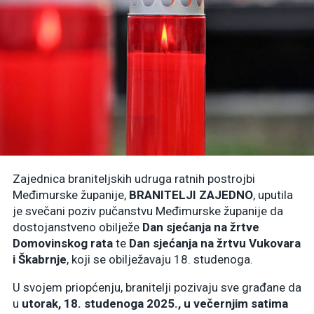
Zajednica braniteljskih udruga ratnih postrojbi
Međimurske županije,
BRANITELJI ZAJEDNO
, uputila
je svečani poziv pučanstvu Međimurske županije da
dostojanstveno obilježe
Dan sjećanja na žrtve
Domovinskog rata
te
Dan sjećanja na žrtvu Vukovara
i Škabrnje
, koji se obilježavaju 18. studenoga.
U svojem priopćenju, branitelji pozivaju sve građane da
u
utorak, 18. studenoga 2025., u večernjim satima