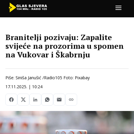
Branitelji pozivaju: Zapalite
svijeće na prozorima u spomen
na Vukovar i Škabrnju
Piše: Siniša Janušić /Radio105 Foto: Pixabay
17.11.2025. | 10:24