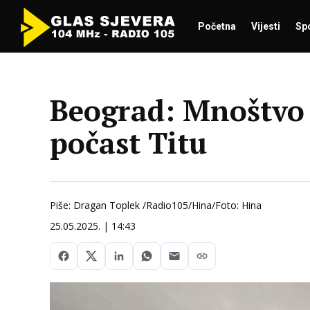
Početna
Vijesti
Sp
Beograd: Mnoštvo 
počast Titu
Piše: Dragan Toplek /Radio105/Hina/Foto: Hina
25.05.2025. | 14:43