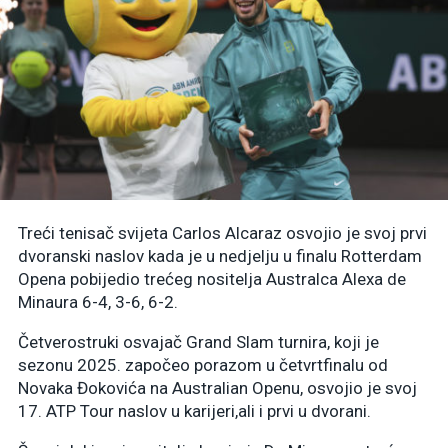
Treći tenisač svijeta Carlos Alcaraz osvojio je svoj prvi
dvoranski naslov kada je u nedjelju u finalu Rotterdam
Opena pobijedio trećeg nositelja Australca Alexa de
Minaura 6-4, 3-6, 6-2.
Četverostruki osvajač Grand Slam turnira, koji je
sezonu 2025. započeo porazom u četvrtfinalu od
Novaka Đokovića na Australian Openu, osvojio je svoj
17. ATP Tour naslov u karijeri,ali i prvi u dvorani.