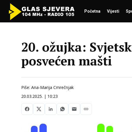
Početna
Vijesti
Sp
20. ožujka: Svjetsk
posvećen mašti
Piše: Ana-Marija Cmrečnjak
20.03.2025. | 10:23