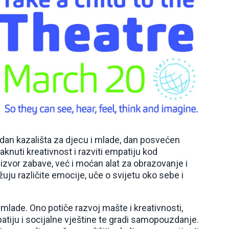
 dan kazališta za djecu i mlade, dan posvećen
knuti kreativnost i razviti empatiju kod
izvor zabave, već i moćan alat za obrazovanje i
žuju različite emocije, uče o svijetu oko sebe i
 mlade. Ono potiče razvoj mašte i kreativnosti,
atiju i socijalne vještine te gradi samopouzdanje.