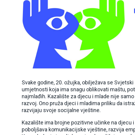
Svake godine, 20. ožujka, obilježava se Svjetski
umjetnosti koja ima snagu oblikovati maštu, pota
najmlađih. Kazalište za djecu i mlade nije samo 
razvoj. Ono pruža djeci i mladima priliku da istra
razvijaju svoje socijalne vještine.
Kazalište ima brojne pozitivne učinke na djecu i
poboljšava komunikacijske vještine, razvija emp