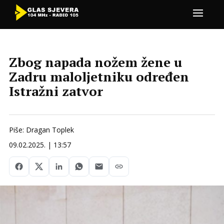
Zbog napada nožem žene u
Zadru maloljetniku određen
Istražni zatvor
Piše: Dragan Toplek
09.02.2025. | 13:57