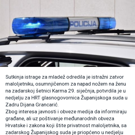
Sutkinja istrage za mladež odredila je istražni zatvor
maloljetniku, osumnjičenom za napad nožem na ženu
na zadarskoj šetnici Karma 29. siječnja, potvrdila je u
nedjelju za HRT glasnogovornica Županijskoga suda u
Zadru Dijana Grancarić.
Zbog interesa javnosti i obveze medija da informiraju
građane, ali uz poštivanje međunarodnih obveza
Hrvatske i zakona koji štite privatnost maloljetnika, sa
zadarskog Županijskog suda je priopćeno u nedjelju