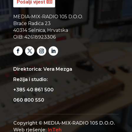
Pošalji vijest
MEDIA-MIX-RADIO 105 D.O.O.
Braće Radića 23
40314 Selnica, Hrvatska
OIB: 42618923306
Direktorica: Vera Mezga
Režija i studio:
+385 40 861 500
060 800 550
Copyright © MEDIA-MIX-RADIO 105 D.O.O.
Web rješenje:
InTeh