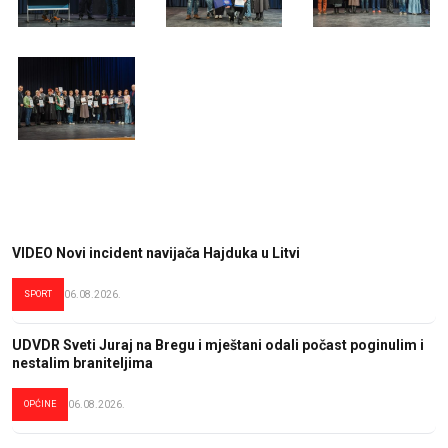
VIDEO Novi incident navijača Hajduka u Litvi
SPORT
06.08.2026.
UDVDR Sveti Juraj na Bregu i mještani odali počast poginulim i
nestalim braniteljima
OPĆINE
06.08.2026.