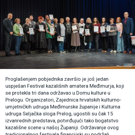
Proglašenjem pobjednika završio je još jedan
uspješan Festival kazališnih amatera Međimurja, koji
se protekla tri dana održavao u Domu kulture u
Prelogu. Organizatori, Zajednica hrvatskih kulturno-
umjetničkih udruga Međimurske županije i Kulturna
udruga Seljačka sloga Prelog, ugostili su čak 15
izvanrednih predstava, potvrđujući tako bogatstvo
kazališne scene u našoj Županiji. Održavanje ovog
tradicionalnog festivala financijski su podržali