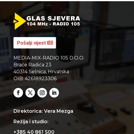
Pošalji vijest
MEDIA-MIX-RADIO 105 D.O.O.
Braće Radića 23
40314 Selnica, Hrvatska
OIB: 42618923306
Direktorica: Vera Mezga
Režija i studio:
+385 40 861 500