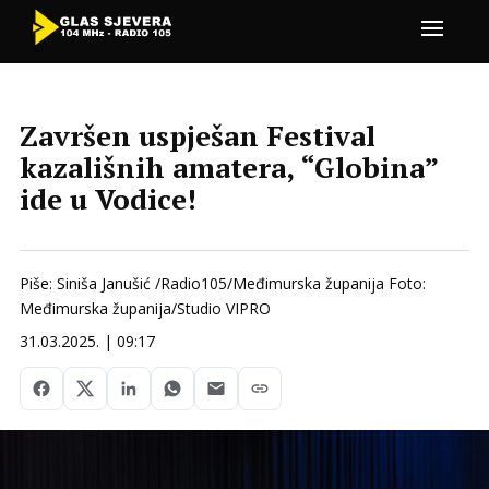
Završen uspješan Festival
kazališnih amatera, “Globina”
ide u Vodice!
Piše: Siniša Janušić /Radio105/Međimurska županija Foto:
Međimurska županija/Studio VIPRO
31.03.2025. | 09:17