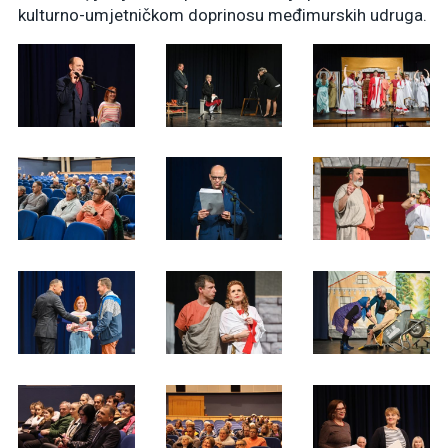
kulturno-umjetničkom doprinosu međimurskih udruga.