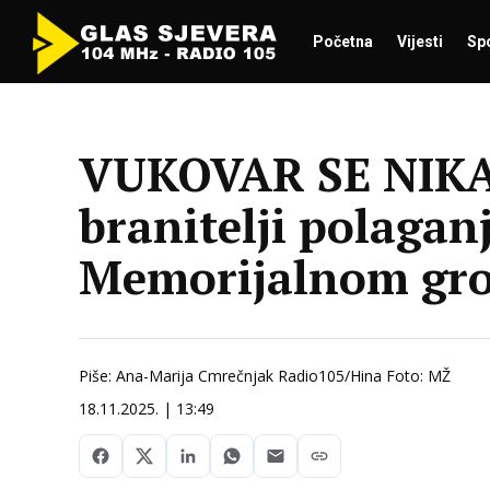
Početna
Vijesti
Sp
VUKOVAR SE NIKA
branitelji polagan
Memorijalnom gro
Piše: Ana-Marija Cmrečnjak Radio105/Hina Foto: MŽ
18.11.2025. | 13:49