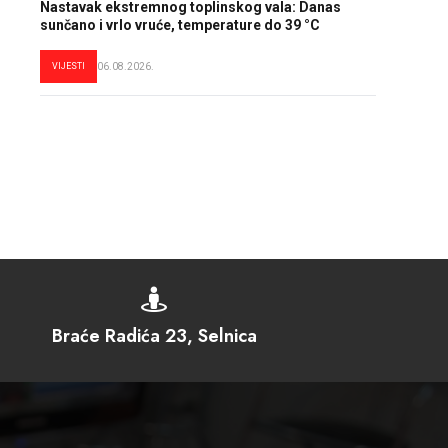
Nastavak ekstremnog toplinskog vala: Danas
sunčano i vrlo vruće, temperature do 39 °C
VIJESTI
06.08.2026.

Braće Radića 23, Selnica