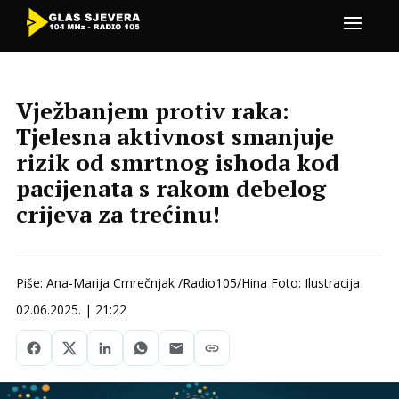
Vježbanjem protiv raka:
Tjelesna aktivnost smanjuje
rizik od smrtnog ishoda kod
pacijenata s rakom debelog
crijeva za trećinu!
Piše: Ana-Marija Cmrečnjak /Radio105/Hina Foto: Ilustracija
02.06.2025. | 21:22