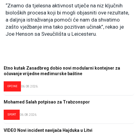
“Znamo da tjelesna aktivnost utječe na niz ključnih
bioloških procesa koji bi mogli objasniti ove rezultate,
a daljnja istraživanja pomoći će nam da shvatimo
zašto vježbanje ima tako pozitivan učinak”, rekao je
Joe Henson sa Sveučilišta u Leicesteru.
Etno kutak Zasadbreg dobio novi modularni kontejner za
očuvanje vrijedne međimurske baštine
OPĆINE
06.08.2026.
Mohamed Salah potpisao za Trabzonspor
SPORT
06.08.2026.
VIDEO Novi incident navijača Hajduka u Litvi