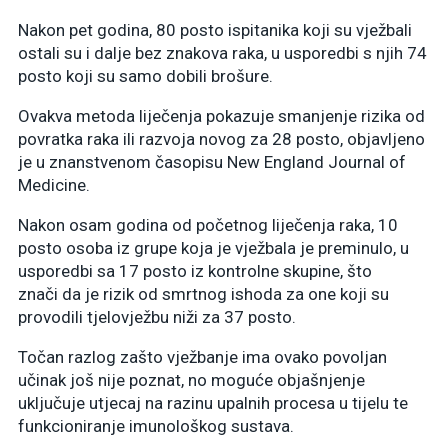
Nakon pet godina, 80 posto ispitanika koji su vježbali
ostali su i dalje bez znakova raka, u usporedbi s njih 74
posto koji su samo dobili brošure.
Ovakva metoda liječenja pokazuje smanjenje rizika od
povratka raka ili razvoja novog za 28 posto, objavljeno
je u znanstvenom časopisu New England Journal of
Medicine.
Nakon osam godina od početnog liječenja raka, 10
posto osoba iz grupe koja je vježbala je preminulo, u
usporedbi sa 17 posto iz kontrolne skupine, što
znači da je rizik od smrtnog ishoda za one koji su
provodili tjelovježbu niži za 37 posto.
Točan razlog zašto vježbanje ima ovako povoljan
učinak još nije poznat, no moguće objašnjenje
uključuje utjecaj na razinu upalnih procesa u tijelu te
funkcioniranje imunološkog sustava.