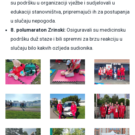
su podršku u organizaciji vježbe i sudjelovali u
edukaciji stanovništva, pripremajući ih za postupanja
u slučaju nepogoda.
8. polumaraton Zrinski:
Osiguravali su medicinsku
podršku duž staze i bili spremni za brzu reakciju u
slučaju bilo kakvih ozljeda sudionika.