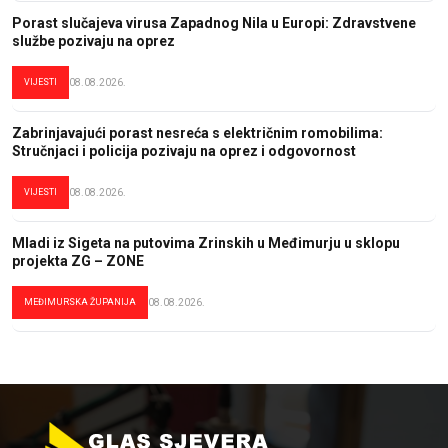
Porast slučajeva virusa Zapadnog Nila u Europi: Zdravstvene
službe pozivaju na oprez
VIJESTI
08.08.2026.
Zabrinjavajući porast nesreća s električnim romobilima:
Stručnjaci i policija pozivaju na oprez i odgovornost
VIJESTI
08.08.2026.
Mladi iz Sigeta na putovima Zrinskih u Međimurju u sklopu
projekta ZG – ZONE
MEĐIMURSKA ŽUPANIJA
08.08.2026.