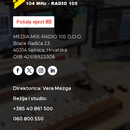
Pošalji vijest
MEDIA-MIX-RADIO 105 D.O.O.
Braće Radića 23
40314 Selnica, Hrvatska
OIB: 42618923306
Direktorica: Vera Mezga
Režija i studio:
+385 40 861 500
060 800 550