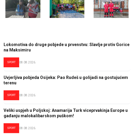
Lokomotiva do druge pobjede u prvenstvu: Slavlje protiv Gorice
na Maksimiru
SPORT
08.08.2026.
Uvjerljiva pobjeda Osijeka: Pao Rudeš u golijadi na gostujućem
terenu
SPORT
08.08.2026.
Veliki uspjeh u Poljskoj: Anamarija Turk viceprvakinja Europe u
gađanju malokalibarskom puškom!
SPORT
08.08.2026.