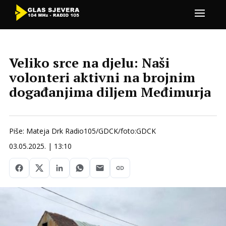
Veliko srce na djelu: Naši
volonteri aktivni na brojnim
događanjima diljem Međimurja
Piše: Mateja Drk Radio105/GDCK/foto:GDCK
03.05.2025. | 13:10