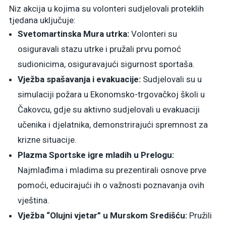
Niz akcija u kojima su volonteri sudjelovali proteklih
tjedana uključuje:
Svetomartinska Mura utrka:
Volonteri su
osiguravali stazu utrke i pružali prvu pomoć
sudionicima, osiguravajući sigurnost sportaša.
Vježba spašavanja i evakuacije:
Sudjelovali su u
simulaciji požara u Ekonomsko-trgovačkoj školi u
Čakovcu, gdje su aktivno sudjelovali u evakuaciji
učenika i djelatnika, demonstrirajući spremnost za
krizne situacije.
Plazma Sportske igre mladih u Prelogu:
Najmlađima i mladima su prezentirali osnove prve
pomoći, educirajući ih o važnosti poznavanja ovih
vještina.
Vježba “Olujni vjetar” u Murskom Središću:
Pružili