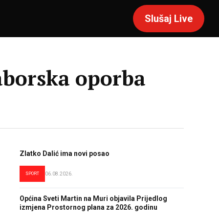
Slušaj Live
 Saborska oporba
Zlatko Dalić ima novi posao
SPORT
06.08.2026.
Općina Sveti Martin na Muri objavila Prijedlog
izmjena Prostornog plana za 2026. godinu