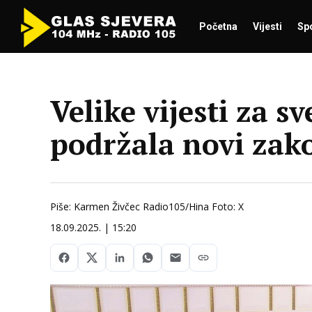
Početna
Vijesti
Sp
Velike vijesti za s
podržala novi zak
Piše: Karmen Živčec Radio105/Hina Foto: X
18.09.2025. | 15:20