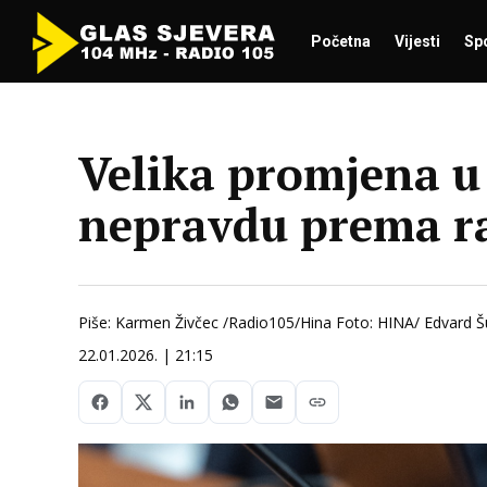
Početna
Vijesti
Sp
Velika promjena u 
nepravdu prema r
Piše: Karmen Živčec /Radio105/Hina Foto: HINA/ Edvard 
22.01.2026. | 21:15