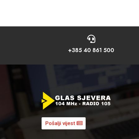

+385 40 861 500
Pošalji vijest