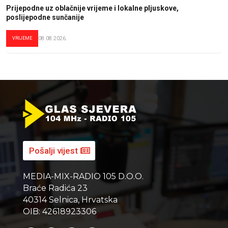
Prijepodne uz oblačnije vrijeme i lokalne pljuskove,
poslijepodne sunčanije
VRIJEME
08.08.2026.
Pošalji vijest
MEDIA-MIX-RADIO 105 D.O.O.
Braće Radića 23
40314 Selnica, Hrvatska
OIB: 42618923306