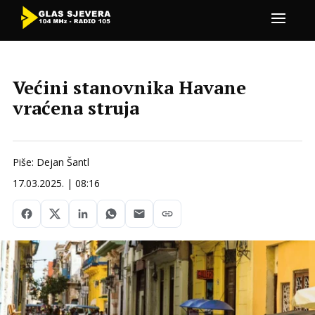
Većini stanovnika Havane
vraćena struja
Piše: Dejan Šantl
17.03.2025. | 08:16