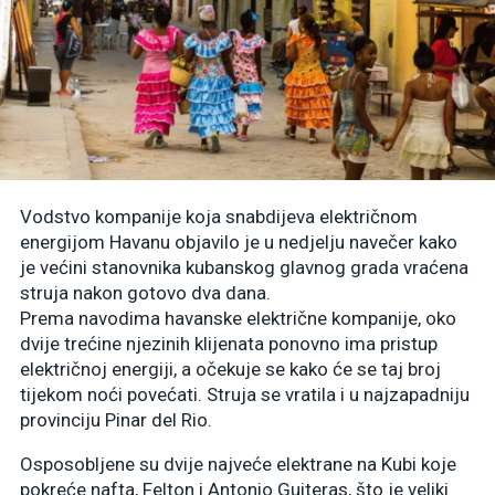
Vodstvo kompanije koja snabdijeva električnom
energijom Havanu objavilo je u nedjelju navečer kako
je većini stanovnika kubanskog glavnog grada vraćena
struja nakon gotovo dva dana.
Prema navodima havanske električne kompanije, oko
dvije trećine njezinih klijenata ponovno ima pristup
električnoj energiji, a očekuje se kako će se taj broj
tijekom noći povećati. Struja se vratila i u najzapadniju
provinciju Pinar del Rio.
Osposobljene su dvije najveće elektrane na Kubi koje
pokreće nafta, Felton i Antonio Guiteras, što je veliki