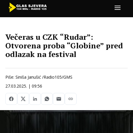
Večeras u CZK “Rudar”:
Otvorena proba “Globine” pred
odlazak na festival
Piše: Siniša Janušić /Radio105/GMS
27.03.2025. | 09:56