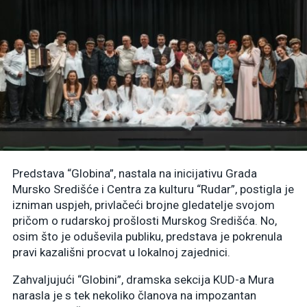
Predstava “Globina”, nastala na inicijativu Grada
Mursko Središće i Centra za kulturu “Rudar”, postigla je
izniman uspjeh, privlačeći brojne gledatelje svojom
pričom o rudarskoj prošlosti Murskog Središća. No,
osim što je oduševila publiku, predstava je pokrenula
pravi kazališni procvat u lokalnoj zajednici.
Zahvaljujući “Globini”, dramska sekcija KUD-a Mura
narasla je s tek nekoliko članova na impozantan