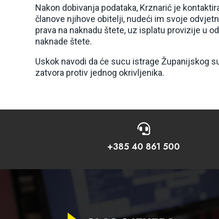
Nakon dobivanja podataka, Krznarić je kontaktir
članove njihove obitelji, nudeći im svoje odvje
prava na naknadu štete, uz isplatu provizije u
naknade štete.
Uskok navodi da će sucu istrage Županijskog su
zatvora protiv jednog okrivljenika.

+385 40 861 500