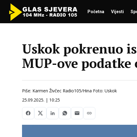
Početna
Vijesti
Sp
Uskok pokrenuo ist
MUP-ove podatke 
Piše: Karmen Živčec Radio105/Hina Foto: Uskok
25.09.2025. | 10:25