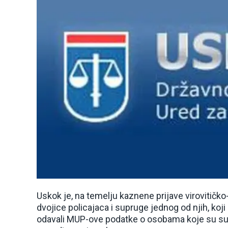
Uskok je, na temelju kaznene prijave virovitičko
dvojice policajaca i supruge jednog od njih, ko
odavali MUP-ove podatke o osobama koje su su