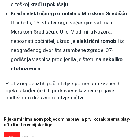
o teškoj krađi u pokušaju.
Krađa električnog romobila u Murskom Središću:
U subotu, 15. studenog, u večernjim satima u
Murskom Središću, u Ulici Vladimira Nazora,
nepoznati počinitelj ukrao je
električni romobil
iz
neograđenog dvorišta stambene zgrade. 37-
godišnja vlasnica procijenila je štetu na
nekoliko
stotina eura
.
Protiv nepoznatih počinitelja spomenutih kaznenih
djela također će biti podnesene kaznene prijave
nadležnom državnom odvjetništvu.
Rijeka minimalnom pobjedom napravila prvi korak prema play-
offu Konferencijske lige