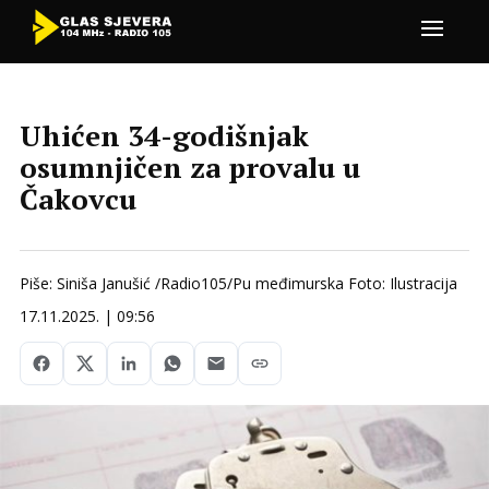
Uhićen 34-godišnjak
osumnjičen za provalu u
Čakovcu
Piše: Siniša Janušić /Radio105/Pu međimurska Foto: Ilustracija
17.11.2025. | 09:56