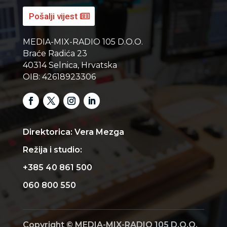
Pošalji vijest
MEDIA-MIX-RADIO 105 D.O.O.
Braće Radića 23
40314 Selnica, Hrvatska
OIB: 42618923306
Direktorica: Vera Mezga
Režija i studio:
+385 40 861 500
060 800 550
Copyright © MEDIA-MIX-RADIO 105 D.O.O.