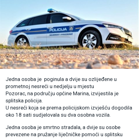
Jedna osoba je poginula a dvije su ozlijeđene u
prometnoj nesreći u nedjelju u mjestu
Pozorac, na području općine Marina, izvijestila je
splitska policija.
U nesreći koja se prema policijskom izvješću dogodila
oko 18 sati sudjelovala su dva osobna vozila.
Jedna osoba je smrtno stradala, a dvije su osobe
prevezene na pružanje liječničke pomoći u splitsku