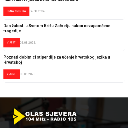
CRNA KRONIKA
06.08.2026.
Dan žalosti u Svetom Križu Začretju nakon nezapamćene
tragedije
VIJESTI
06.08.2026.
Poznati dobitnici stipendije za učenje hrvatskog jezika u
Hrvatskoj
VIJESTI
06.08.2026.