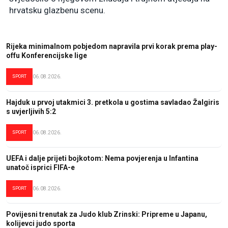
hrvatsku glazbenu scenu.
Rijeka minimalnom pobjedom napravila prvi korak prema play-
offu Konferencijske lige
SPORT
06.08.2026.
Hajduk u prvoj utakmici 3. pretkola u gostima savladao Žalgiris
s uvjerljivih 5:2
SPORT
06.08.2026.
UEFA i dalje prijeti bojkotom: Nema povjerenja u Infantina
unatoč isprici FIFA-e
SPORT
06.08.2026.
Povijesni trenutak za Judo klub Zrinski: Pripreme u Japanu,
kolijevci judo sporta