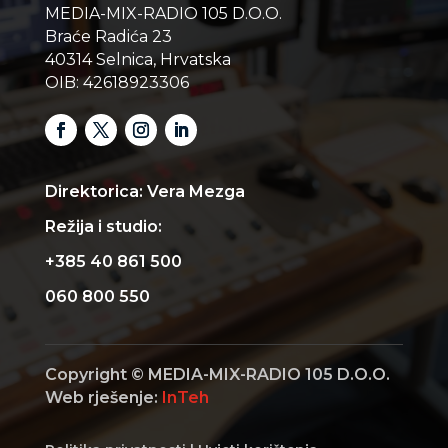
MEDIA-MIX-RADIO 105 D.O.O.
Braće Radića 23
40314 Selnica, Hrvatska
OIB: 42618923306
Direktorica: Vera Mezga
Režija i studio:
+385 40 861 500
060 800 550
Copyright © MEDIA-MIX-RADIO 105 D.O.O.
Web rješenje:
InTeh