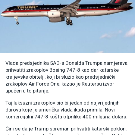
Vlada predsjednika SAD-a Donalda Trumpa namjerava
prihvatiti zrakoplov Boeing 747-8 kao dar katarske
kraljevske obitelji, koji bi služio kao predsjednički
zrakoplov Air Force One, kazao je Reutersu izvor
upućen u to pitanje.
Taj luksuzni zrakoplov bio bi jedan od najvrijednijih
darova koje je američka vlada ikada primila. Novi
komercijalni 747-8 košta otprilike 400 milijuna dolara.
Čini se da je Trump spreman prihvatiti katarski poklon.