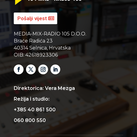
Pošalji vijest
MEDIA-MIX-RADIO 105 D.O.O.
Braće Radića 23
40314 Selnica, Hrvatska
OIB: 42618923306
Direktorica: Vera Mezga
Režija i studio:
+385 40 861 500
060 800 550