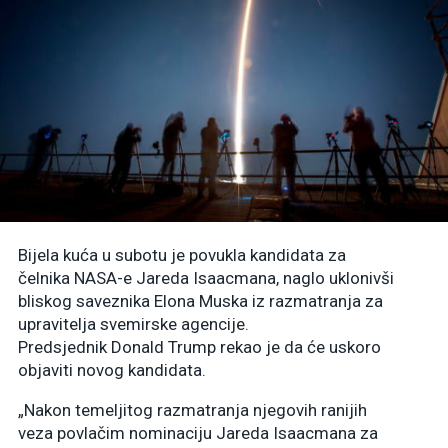
Bijela kuća u subotu je povukla kandidata za
čelnika NASA-e Jareda Isaacmana, naglo uklonivši
bliskog saveznika Elona Muska iz razmatranja za
upravitelja svemirske agencije.
Predsjednik Donald Trump rekao je da će uskoro
objaviti novog kandidata.
„Nakon temeljitog razmatranja njegovih ranijih
veza povlačim nominaciju Jareda Isaacmana za