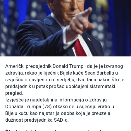
Američki predsjednik Donald Trump i dalje je izvrsnog
zdravlja, rekao je liječnik Bijele kuće Sean Barbella u
izvješću objavljenom u nedjelju, dva dana nakon što je
predsjednik u petak prošao uobičajeni sistematski
pregled.
Izvješće je najdetaljnija informacija o zdravlju
Donalda Trumpa (78) otkako se u siječnju vratio u
Bijelu kuću kao najstarija osoba koja je preuzela
dužnost predsjednika SAD-a.