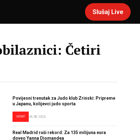
Slušaj Live
bilaznici: Četiri
Povijesni trenutak za Judo klub Zrinski: Pripreme
u Japanu, kolijevci judo sporta
SPORT
06.08.2026.
Real Madrid ruši rekord: Za 135 milijuna eura
doveo Yanna Diomandea