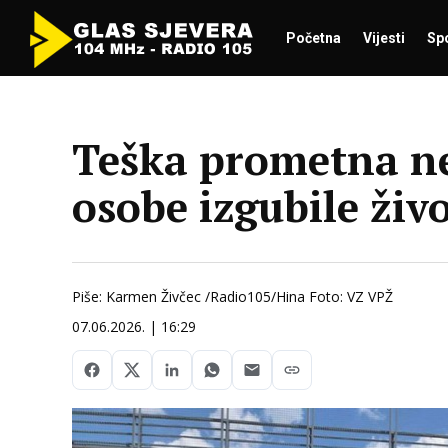
Početna
Vijesti
Sp
Teška prometna nes
osobe izgubile živ
Piše: Karmen Živčec /Radio105/Hina Foto: VZ VPŽ
07.06.2026. | 16:29