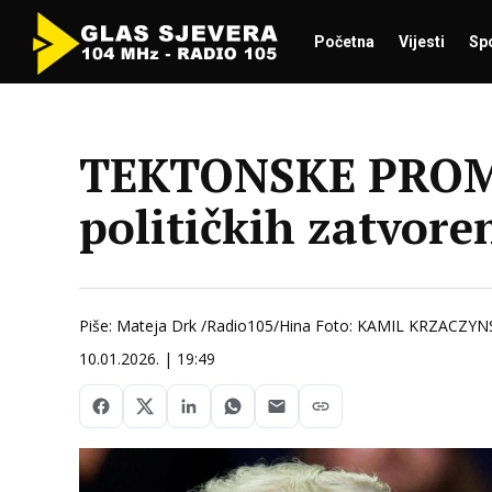
Početna
Vijesti
Sp
TEKTONSKE PROMJ
političkih zatvor
Piše: Mateja Drk /Radio105/Hina Foto: KAMIL KRZACZYN
10.01.2026. | 19:49