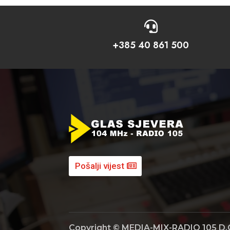

+385 40 861 500
Pošalji vijest
Copyright © MEDIA-MIX-RADIO 105 D.