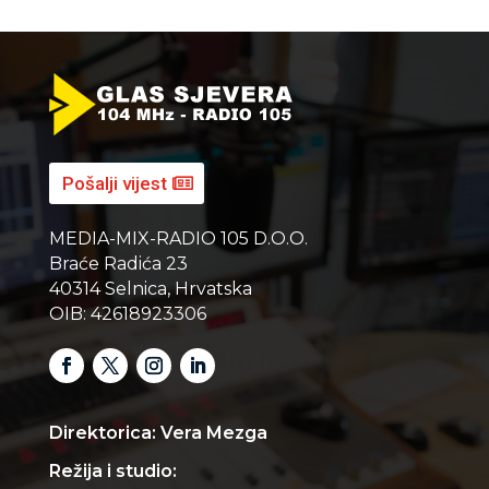
Pošalji vijest
MEDIA-MIX-RADIO 105 D.O.O.
Braće Radića 23
40314 Selnica, Hrvatska
OIB: 42618923306
Direktorica: Vera Mezga
Režija i studio: