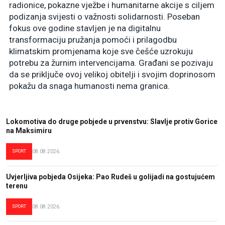
radionice, pokazne vježbe i humanitarne akcije s ciljem
podizanja svijesti o važnosti solidarnosti. Poseban
fokus ove godine stavljen je na digitalnu
transformaciju pružanja pomoći i prilagodbu
klimatskim promjenama koje sve češće uzrokuju
potrebu za žurnim intervencijama. Građani se pozivaju
da se priključe ovoj velikoj obitelji i svojim doprinosom
pokažu da snaga humanosti nema granica.
Lokomotiva do druge pobjede u prvenstvu: Slavlje protiv Gorice
na Maksimiru
SPORT
08.08.2026.
Uvjerljiva pobjeda Osijeka: Pao Rudeš u golijadi na gostujućem
terenu
SPORT
08.08.2026.