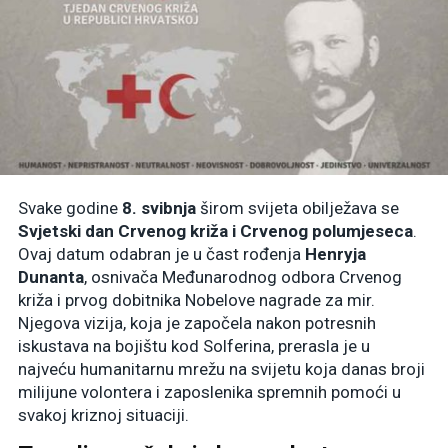
Svake godine
8. svibnja
širom svijeta obilježava se
Svjetski dan Crvenog križa i Crvenog polumjeseca
.
Ovaj datum odabran je u čast rođenja
Henryja
Dunanta
, osnivača Međunarodnog odbora Crvenog
križa i prvog dobitnika Nobelove nagrade za mir.
Njegova vizija, koja je započela nakon potresnih
iskustava na bojištu kod Solferina, prerasla je u
najveću humanitarnu mrežu na svijetu koja danas broji
milijune volontera i zaposlenika spremnih pomoći u
svakoj kriznoj situaciji.