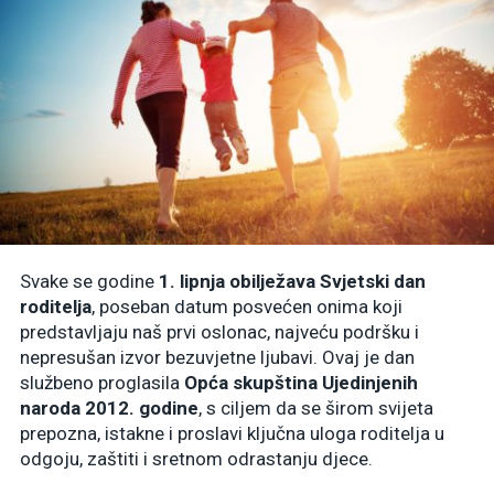
Svake se godine
1. lipnja obilježava Svjetski dan
roditelja
, poseban datum posvećen onima koji
predstavljaju naš prvi oslonac, najveću podršku i
nepresušan izvor bezuvjetne ljubavi. Ovaj je dan
službeno proglasila
Opća skupština Ujedinjenih
naroda 2012. godine
, s ciljem da se širom svijeta
prepozna, istakne i proslavi ključna uloga roditelja u
odgoju, zaštiti i sretnom odrastanju djece.