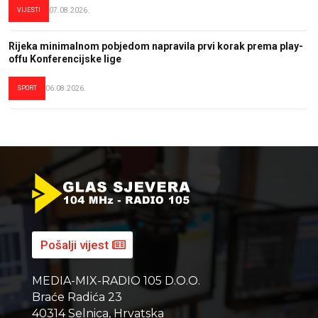
VIJESTI
07.08.2026.
Rijeka minimalnom pobjedom napravila prvi korak prema play-
offu Konferencijske lige
SPORT
06.08.2026.
Pošalji vijest
MEDIA-MIX-RADIO 105 D.O.O.
Braće Radića 23
40314 Selnica, Hrvatska