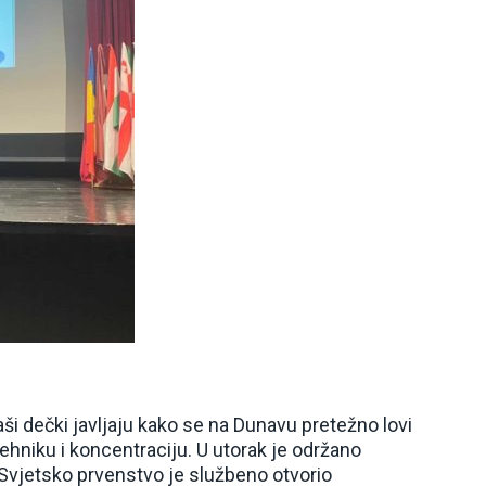
aši dečki javljaju kako se na Dunavu pretežno lovi
 tehniku i koncentraciju. U utorak je održano
a Svjetsko prvenstvo je službeno otvorio