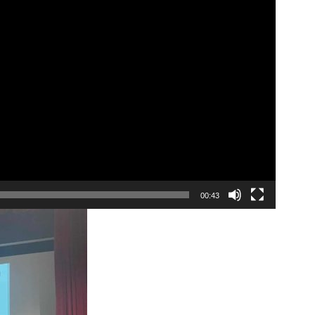
00:43