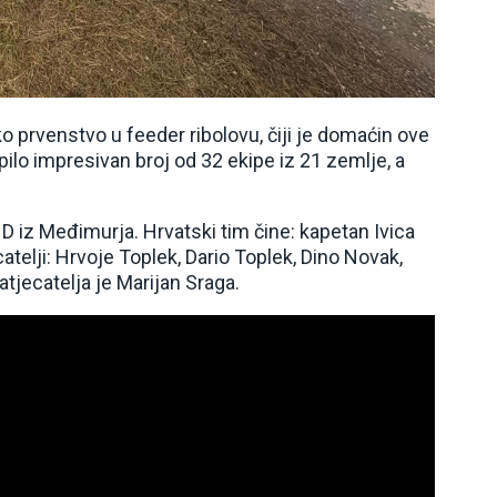
o prvenstvo u feeder ribolovu, čiji je domaćin ove
pilo impresivan broj od 32 ekipe iz 21 zemlje, a
iz Međimurja. Hrvatski tim čine: kapetan Ivica
catelji: Hrvoje Toplek, Dario Toplek, Dino Novak,
atjecatelja je Marijan Sraga.