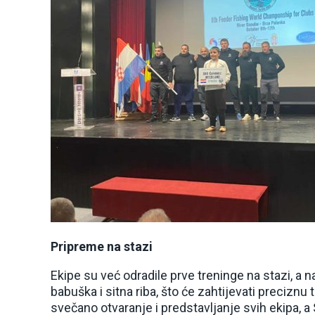
Pripreme na stazi
Ekipe su već odradile prve treninge na stazi, a n
babuška i sitna riba, što će zahtijevati preciznu
svečano otvaranje i predstavljanje svih ekipa, 