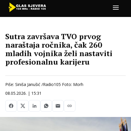
Sutra završava TVO prvog
naraštaja ročnika, čak 260
mladih vojnika želi nastaviti
profesionalnu karijeru
Piše: Siniša Janušić /Radio105 Foto: Morh
08.05.2026. | 15:31