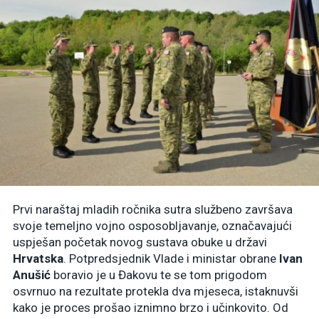
Prvi naraštaj mladih ročnika sutra službeno završava
svoje temeljno vojno osposobljavanje, označavajući
uspješan početak novog sustava obuke u državi
Hrvatska
. Potpredsjednik Vlade i ministar obrane
Ivan
Anušić
boravio je u Đakovu te se tom prigodom
osvrnuo na rezultate protekla dva mjeseca, istaknuvši
kako je proces prošao iznimno brzo i učinkovito. Od