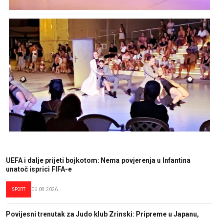
UEFA i dalje prijeti bojkotom: Nema povjerenja u Infantina
unatoč isprici FIFA-e
SPORT
06.08.2026.
Povijesni trenutak za Judo klub Zrinski: Pripreme u Japanu,