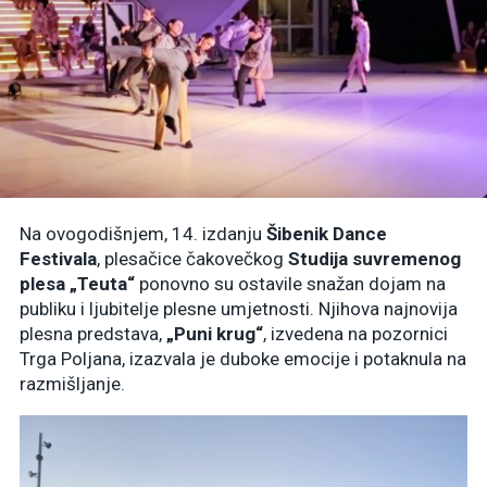
Na ovogodišnjem, 14. izdanju
Šibenik Dance
Festivala
, plesačice čakovečkog
Studija suvremenog
plesa „Teuta“
ponovno su ostavile snažan dojam na
publiku i ljubitelje plesne umjetnosti. Njihova najnovija
plesna predstava,
„Puni krug“
, izvedena na pozornici
Trga Poljana, izazvala je duboke emocije i potaknula na
razmišljanje.