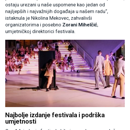
ostaju urezani u naše uspomene kao jedan od
najljepših i najvažnijih događaja u našem radu“,
istaknula je Nikolina Mekovec, zahvalivši
organizatorima i posebno
Zorani Mihelčić
,
umjetničkoj direktorici festivala.
Najbolje izdanje festivala i podrška
umjetnosti