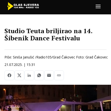
Studio Teuta briljirao na 14.
Šibenik Dance Festivalu
Piše: Siniša Janušić /Radio105/Grad Čakovec Foto: Grad Čakovec
21.07.2025. | 15:31