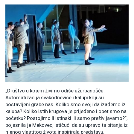
„Društvo u kojem živimo odiše užurbanošću.
Automatizacija svakodnevice i kalupi koji su
postavljeni grabe nas. Koliko smo svoji da izađemo iz
kalupa? Koliko istih krugova je prijeđeno i opet smo na
početku? Postojimo li istinski ili samo preživljavamo?“,
pojasnila je Mekovec, ističući da su upravo ta pitanja iz
njenog vlastitog života inspirirala predstavu.