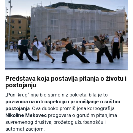
Predstava koja postavlja pitanja o životu i
postojanju
„Puni krug“ nije bio samo niz pokreta; bila je to
pozivnica na introspekciju i promišljanje o suštini
postojanja
. Ova duboko promišljena koreografija
Nikoline Mekovec
progovara o gorućim pitanjima
suvremenog društva, prožetog užurbanošću i
automatizacijom.