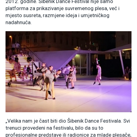
2012. godine. Šibenik Dance Festival nije samo
platforma za prikazivanje suvremenog plesa, već i
mjesto susreta, razmjene ideja i umjetničkog
nadahnuća.
„Velika nam je čast biti dio Šibenik Dance Festivala. Svi
trenuci provedeni na festivalu, bilo da su to
profesionalne predstave ili radionice za mlade plesače,