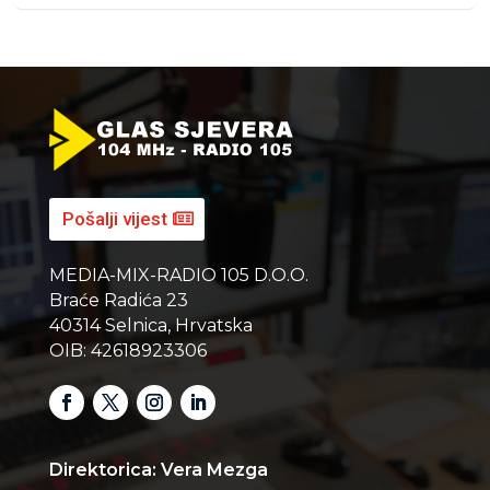
Pošalji vijest
MEDIA-MIX-RADIO 105 D.O.O.
Braće Radića 23
40314 Selnica, Hrvatska
OIB: 42618923306
Direktorica: Vera Mezga