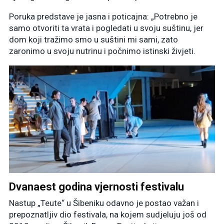
Poruka predstave je jasna i poticajna: „Potrebno je
samo otvoriti ta vrata i pogledati u svoju suštinu, jer
dom koji tražimo smo u suštini mi sami, zato
zaronimo u svoju nutrinu i počnimo istinski živjeti.
Dvanaest godina vjernosti festivalu
Nastup „Teute“ u Šibeniku odavno je postao važan i
prepoznatljiv dio festivala, na kojem sudjeluju još od