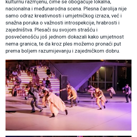
kulturnu razmjenu, čime se obogaćuje lokalna,
nacionalna i međunarodna scena. Plesna čarolija nije
samo odraz kreativnosti i umjetničkog izraza, već i
snažna poruka o važnosti introspekcije, hrabrosti i
zajedništva. Plesači su svojom strašću i
posvećenošću još jednom dokazali kako umjetnost
nema granica, te da kroz ples možemo pronaći put
prema boljem razumijevanju i zajedničkom dobru.