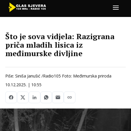
Što je sova vidjela: Razigrana
priča mladih lisica iz
međimurske divljine
Piše: Siniša Janušić /Radio105 Foto: Međimurska priroda
10.12.2025. | 10:55