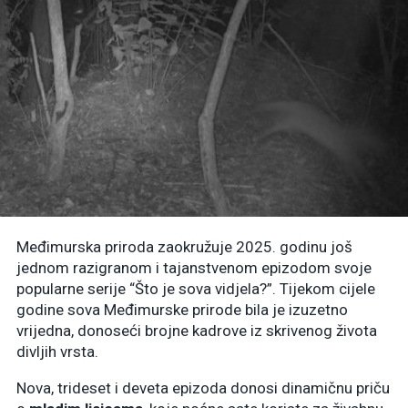
Međimurska priroda zaokružuje 2025. godinu još
jednom razigranom i tajanstvenom epizodom svoje
popularne serije “Što je sova vidjela?”. Tijekom cijele
godine sova Međimurske prirode bila je izuzetno
vrijedna, donoseći brojne kadrove iz skrivenog života
divljih vrsta.
Nova, trideset i deveta epizoda donosi dinamičnu priču