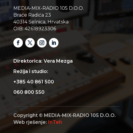
MEDIA-MIX-RADIO 105 D.O.O.
Braće Radića 23
40314 Selnica, Hrvatska
OIB: 42618923306
Direktorica: Vera Mezga
Režija i studio:
+385 40 861 500
060 800 550
Copyright © MEDIA-MIX-RADIO 105 D.O.O.
Web rješenje:
InTeh