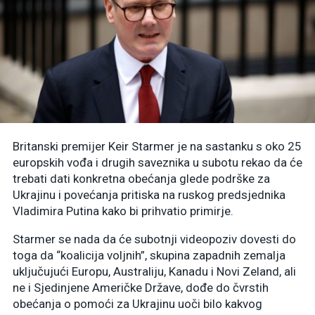
Britanski premijer Keir Starmer je na sastanku s oko 25
europskih vođa i drugih saveznika u subotu rekao da će
trebati dati konkretna obećanja glede podrške za
Ukrajinu i povećanja pritiska na ruskog predsjednika
Vladimira Putina kako bi prihvatio primirje.
Starmer se nada da će subotnji videopoziv dovesti do
toga da “koalicija voljnih”, skupina zapadnih zemalja
uključujući Europu, Australiju, Kanadu i Novi Zeland, ali
ne i Sjedinjene Američke Države, dođe do čvrstih
obećanja o pomoći za Ukrajinu uoči bilo kakvog