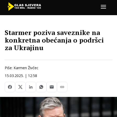
Starmer poziva saveznike na
konkretna obećanja o podršci
za Ukrajinu
Piše: Karmen Živčec
15.03.2025. | 12:58