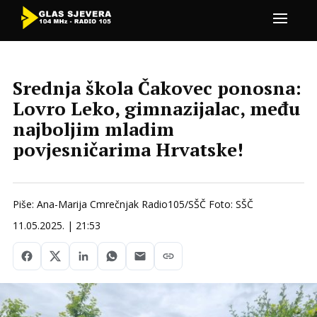
Srednja škola Čakovec ponosna:
Lovro Leko, gimnazijalac, među
najboljim mladim
povjesničarima Hrvatske!
Piše: Ana-Marija Cmrečnjak Radio105/SŠČ Foto: SŠČ
11.05.2025. | 21:53