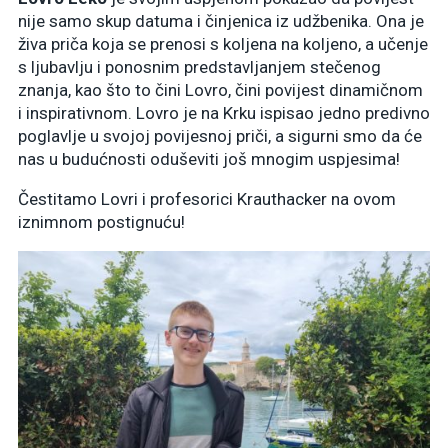
nije samo skup datuma i činjenica iz udžbenika. Ona je
živa priča koja se prenosi s koljena na koljeno, a učenje
s ljubavlju i ponosnim predstavljanjem stečenog
znanja, kao što to čini Lovro, čini povijest dinamičnom
i inspirativnom. Lovro je na Krku ispisao jedno predivno
poglavlje u svojoj povijesnoj priči, a sigurni smo da će
nas u budućnosti oduševiti još mnogim uspjesima!
Čestitamo Lovri i profesorici Krauthacker na ovom
iznimnom postignuću!