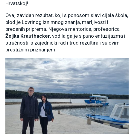
Hrvatskoj!
Ovaj zavidan rezultat, koji s ponosom slavi cijela škola,
plod je Lovrinog iznimnog znanja, marljivosti i
predanih priprema. Njegova mentorica, profesorica
Željka Krauthacker
, vodila ga je s puno entuzijazma i
stručnosti, a zajednički rad i trud rezultirali su ovim
prestižnim priznanjem.