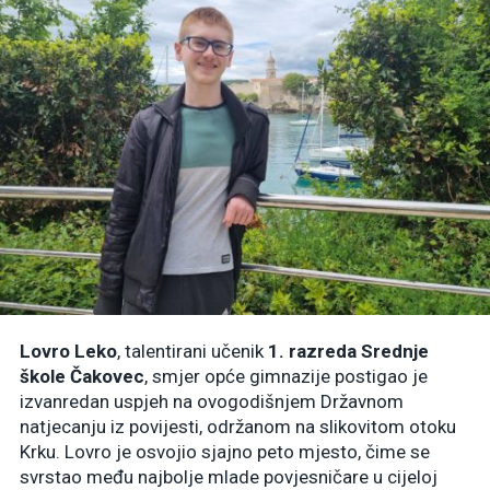
Lovro Leko
, talentirani učenik
1. razreda Srednje
škole Čakovec
, smjer opće gimnazije postigao je
izvanredan uspjeh na ovogodišnjem Državnom
natjecanju iz povijesti, održanom na slikovitom otoku
Krku. Lovro je osvojio sjajno peto mjesto, čime se
svrstao među najbolje mlade povjesničare u cijeloj