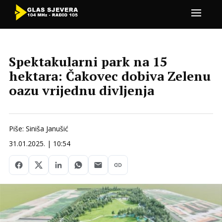
Spektakularni park na 15
hektara: Čakovec dobiva Zelenu
oazu vrijednu divljenja
Piše: Siniša Janušić
31.01.2025. | 10:54