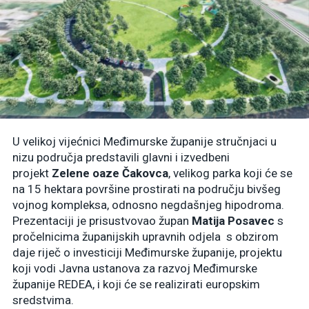
U velikoj vijećnici Međimurske županije stručnjaci u
nizu područja predstavili glavni i izvedbeni
projekt
Zelene oaze Čakovca
, velikog parka koji će se
na 15 hektara površine prostirati na području bivšeg
vojnog kompleksa, odnosno negdašnjeg hipodroma.
Prezentaciji je prisustvovao župan
Matija Posavec
s
pročelnicima županijskih upravnih odjela s obzirom
daje riječ o investiciji Međimurske županije, projektu
koji vodi Javna ustanova za razvoj Međimurske
županije REDEA, i koji će se realizirati europskim
sredstvima.