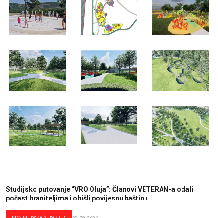
Studijsko putovanje “VRO Oluja”: Članovi VETERAN-a odali
počast braniteljima i obišli povijesnu baštinu