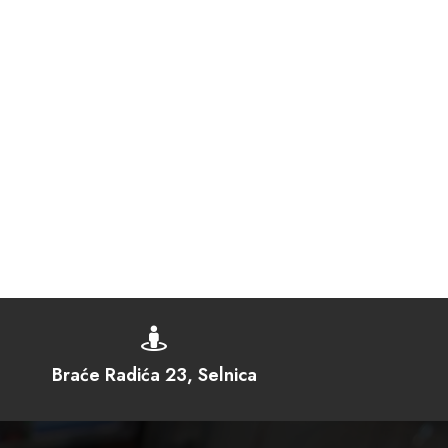

Braće Radića 23, Selnica