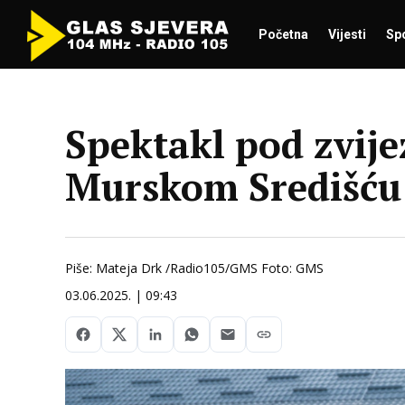
Početna
Vijesti
Sp
Spektakl pod zvij
Murskom Središću 
Piše: Mateja Drk /Radio105/GMS Foto: GMS
03.06.2025. | 09:43