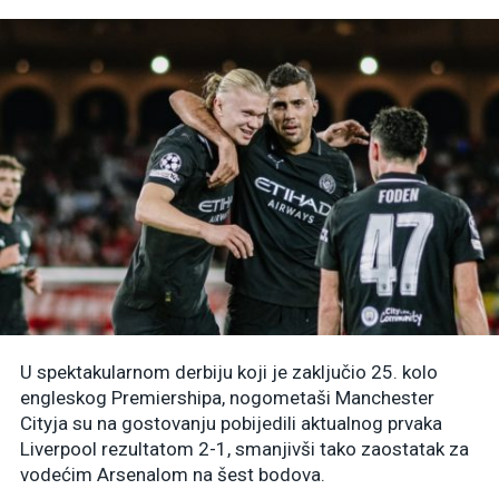
U spektakularnom derbiju koji je zaključio 25. kolo
engleskog Premiershipa, nogometaši Manchester
Cityja su na gostovanju pobijedili aktualnog prvaka
Liverpool rezultatom 2-1, smanjivši tako zaostatak za
vodećim Arsenalom na šest bodova.