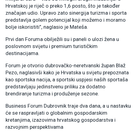
Hrvatskoj je riječ o preko 1,6 posto, što je također
značajan udio. Upravo zato sinergija turizma i sporta
predstavlja golem potencijal koji možemo i moramo
bolje iskoristiti”, naglasio je Mateša.
Prvi dan Foruma obilježili su i paneli o ulozi žena u
poslovnom svijetu i premium turističkim
destinacijama.
Forum je otvorio dubrovačko-neretvanski župan Blaž
Pezo, naglasivši kako je Hrvatska u svijetu prepoznata
kao sportska nacija, a sportski uspjesi naših sportaša
predstavljaju jedinstvenu priliku za dodatno
brendiranje turizma i produženje sezone.
Business Forum Dubrovnik traje dva dana, a u nastavku
će se raspravljati o globalnim gospodarskim
kretanjima, izazovima hrvatskog gospodarstva i
razvojnim perspektivama