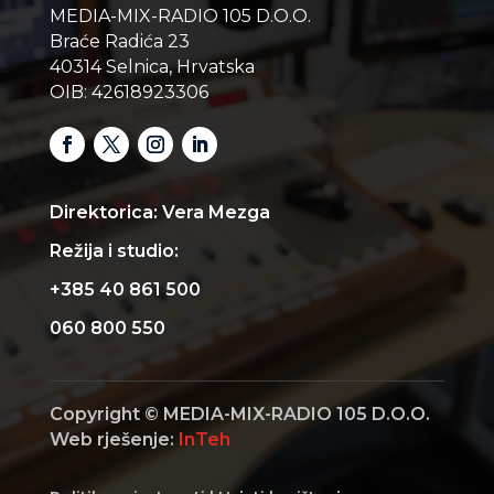
MEDIA-MIX-RADIO 105 D.O.O.
Braće Radića 23
40314 Selnica, Hrvatska
OIB: 42618923306
Direktorica: Vera Mezga
Režija i studio:
+385 40 861 500
060 800 550
Copyright © MEDIA-MIX-RADIO 105 D.O.O.
Web rješenje:
InTeh