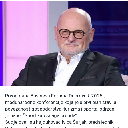
Prvog dana Business Foruma Dubrovnik 2025.,
međunarodne konferencije koja je u prvi plan stavila
povezanost gospodarstva, turizma i sporta, održan
je panel “Sport kao snaga brenda”.
Sudjelovali su hajdukovac Ivica Šurjak, predsjednik