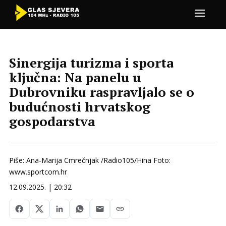
Sinergija turizma i sporta
ključna: Na panelu u
Dubrovniku raspravljalo se o
budućnosti hrvatskog
gospodarstva
Piše: Ana-Marija Cmrečnjak /Radio105/Hina Foto:
www.sportcom.hr
12.09.2025. | 20:32