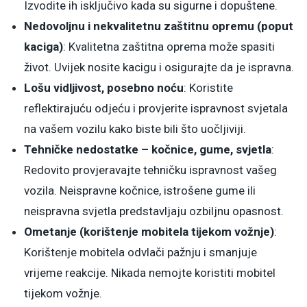
Izvodite ih isključivo kada su sigurne i dopuštene.
Nedovoljnu i nekvalitetnu zaštitnu opremu (poput
kaciga)
: Kvalitetna zaštitna oprema može spasiti
život. Uvijek nosite kacigu i osigurajte da je ispravna.
Lošu vidljivost, posebno noću
: Koristite
reflektirajuću odjeću i provjerite ispravnost svjetala
na vašem vozilu kako biste bili što uočljiviji.
Tehničke nedostatke – kočnice, gume, svjetla
:
Redovito provjeravajte tehničku ispravnost vašeg
vozila. Neispravne kočnice, istrošene gume ili
neispravna svjetla predstavljaju ozbiljnu opasnost.
Ometanje (korištenje mobitela tijekom vožnje)
:
Korištenje mobitela odvlači pažnju i smanjuje
vrijeme reakcije. Nikada nemojte koristiti mobitel
tijekom vožnje.