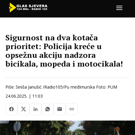
Sigurnost na dva kotača
prioritet: Policija kreće u
opsežnu akciju nadzora
bicikala, mopeda i motocikala!
Piše: Siniša Janušić /Radio105/Pu međimurska Foto: PUM
24.06.2025. | 11:03