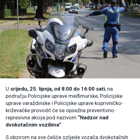
U
srijedu, 25. lipnja, od 8:00 do 16:00 sati
, na
području Policijske uprave međimurske, Policijske
uprave varaždinske i Policijske uprave koprivničko-
križevačke provodit će se opsežna preventivno-
represivna akcija pod nazivom
“Nadzor nad
dvokotačnim vozilima”
.
S obzirom na sve češće ozljede vozača dvokotačnih