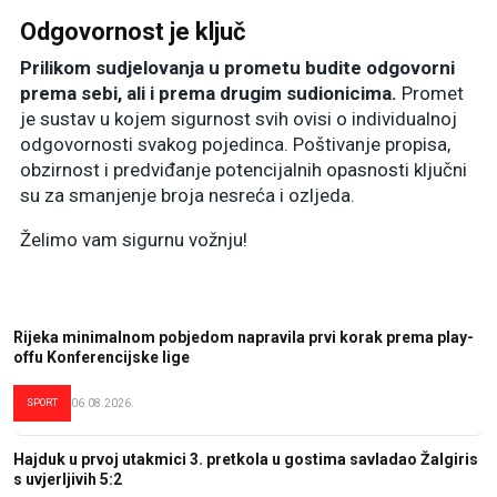
Odgovornost je ključ
Prilikom sudjelovanja u prometu budite odgovorni
prema sebi, ali i prema drugim sudionicima.
Promet
je sustav u kojem sigurnost svih ovisi o individualnoj
odgovornosti svakog pojedinca. Poštivanje propisa,
obzirnost i predviđanje potencijalnih opasnosti ključni
su za smanjenje broja nesreća i ozljeda.
Želimo vam sigurnu vožnju!
Rijeka minimalnom pobjedom napravila prvi korak prema play-
offu Konferencijske lige
SPORT
06.08.2026.
Hajduk u prvoj utakmici 3. pretkola u gostima savladao Žalgiris
s uvjerljivih 5:2