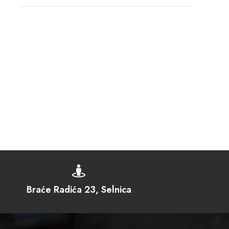

Braće Radića 23, Selnica