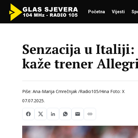
Početna
Vijesti
Sp
Senzacija u Italiji
kaže trener Allegri
Piše: Ana-Marija Cmrečnjak /Radio105/Hina Foto: X
07.07.2025.