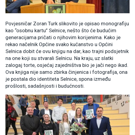
Povjesničar Zoran Turk slikovito je opisao monografiju
kao “osobnu kartu” Selnice, nešto što će budućim
generacijama pričati o njihovim korijenima. Kako je
rekao načelnik Općine svako kućanstvo u Općini
Selnica dobit će ovu knjigu na dar, kao trajni podsjetnik
na one koji su stvarali Selnicu. Na kraju, uz slatki
zalogaj torte, osjećaj zajedništva bio je jači nego ikad.
Ova knjiga nije samo zbirka činjenica i fotografija, ona
je postala dio identiteta Selnice, spona između
prošlosti, sadašnjosti i budućnosti.