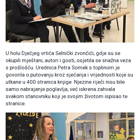
U holu Dječjeg vrtića Selnički zvončići, gdje su se
okupili mještani, autori i gosti, osjetila se snažna veza
s prošlošću. Urednica Petra Somek s toplinom je
govorila o putovanju kroz sjećanja i vrijednosti koje su
utkane u 400 stranica knjige. Njezine riječi nisu bile
samo nabrajanje poglavlja, već iskrena zahvala
svakom stanovniku koji je svojim životom ispisao te
stranice.