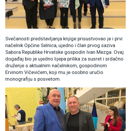
Svečanosti predstavljanja knjige prisustvovao je i prvi
načelnik Općine Selnica, ujedno i član prvog saziva
Sabora Republike Hrvatske gospodin Ivan Mezga. Ovaj
događaj bio je ujedno lijepa prilika za susret i srdačno
druženje s aktualnim načelnikom, gospodinom
Ervinom Vičevićem, koji mu je osobno uručio
monografiju s posvetom.