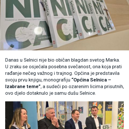
Danas u Selnici nije bio običan blagdan svetog Marka.
U zraku se osjećala posebna svečanost, ona koja prati
rađanje nečeg važnog i trajnog. Općina je predstavila
svoju prvu knjigu, monografiju
“Općina Selnica –
Izabrane teme”
, a sudeći po ozarenim licima prisutnih,
ovo djelo dotaknulo je samu dušu Selnice.