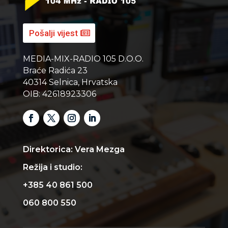
Pošalji vijest
MEDIA-MIX-RADIO 105 D.O.O.
Braće Radića 23
40314 Selnica, Hrvatska
OIB: 42618923306
Direktorica: Vera Mezga
Režija i studio:
+385 40 861 500
060 800 550