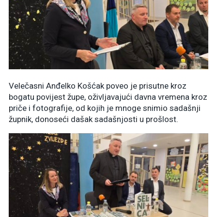
Velečasni Anđelko Košćak poveo je prisutne kroz
bogatu povijest župe, oživljavajući davna vremena kroz
priče i fotografije, od kojih je mnoge snimio sadašnji
župnik, donoseći dašak sadašnjosti u prošlost.