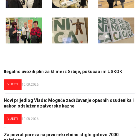
Ilegalno uvozili plin za klime iz Srbije, pokucao im USKOK
VIJESTI
10.08.2026.
Novi prijedlog Vlade: Moguće zadržavanje opasnih osuđenika i
nakon odslužene zatvorske kazne
VIJESTI
10.08.2026.
Za povrat poreza na prvu nekretninu stiglo gotovo 7000