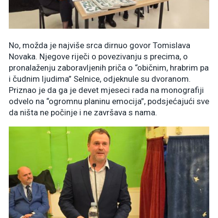
No, možda je najviše srca dirnuo govor Tomislava
Novaka. Njegove riječi o povezivanju s precima, o
pronalaženju zaboravljenih priča o “običnim, hrabrim pa
i čudnim ljudima” Selnice, odjeknule su dvoranom.
Priznao je da ga je devet mjeseci rada na monografiji
odvelo na “ogromnu planinu emocija”, podsjećajući sve
da ništa ne počinje i ne završava s nama.