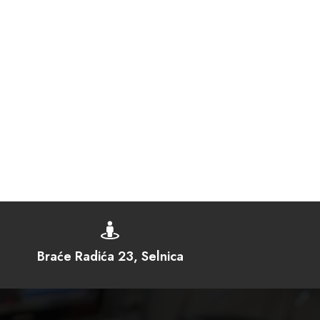

Braće Radića 23, Selnica