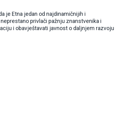
a je Etna jedan od najdinamičnijih i
st neprestano privlači pažnju znanstvenika i
uaciju i obavještavati javnost o daljnjem razvoju