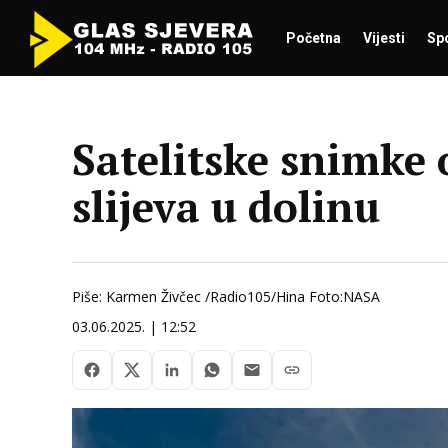
Početna
Vijesti
Sp
Satelitske snimke 
slijeva u dolinu
Piše: Karmen Živčec /Radio105/Hina Foto:NASA
03.06.2025. | 12:52