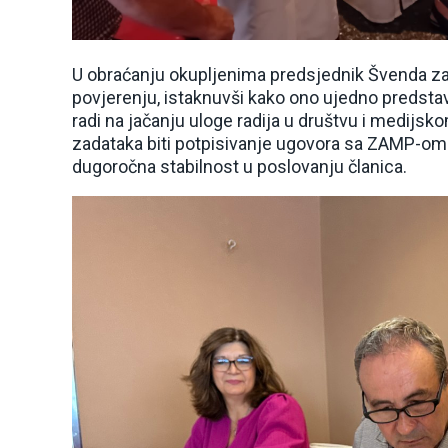
U obraćanju okupljenima predsjednik Švenda z
povjerenju, istaknuvši kako ono ujedno predstav
radi na jačanju uloge radija u društvu i medijsk
zadataka biti potpisivanje ugovora sa ZAMP-om i
dugoročna stabilnost u poslovanju članica.