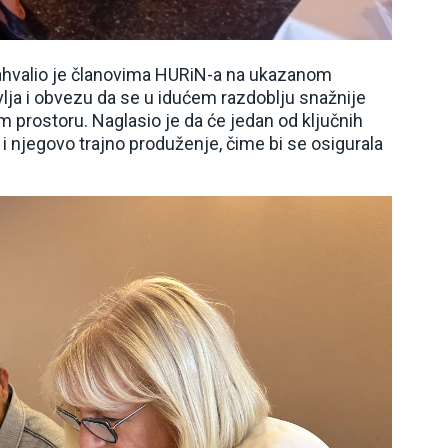
ahvalio je članovima HURiN-a na ukazanom
lja i obvezu da se u idućem razdoblju snažnije
om prostoru. Naglasio je da će jedan od ključnih
 njegovo trajno produženje, čime bi se osigurala