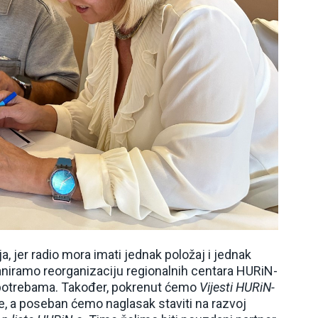
ja, jer radio mora imati jednak položaj i jednak
laniramo reorganizaciju regionalnih centara HURiN-
im potrebama. Također, pokrenut ćemo
Vijesti HURiN-
ce, a poseban ćemo naglasak staviti na razvoj