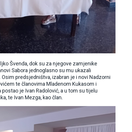
ljko Švenda, dok su za njegove zamjenike
lanovi Sabora jednoglasno su mu ukazali
 Osim predsjedništva, izabran je i novi Nadzorni
kovićem te članovima Mladenom Kukasom i
ostao je Ivan Radolović, a u tom su tijelu
ka, te Ivan Mezga, kao član.