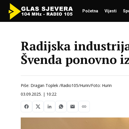
Početna
Vijesti
Sp
Radijska industrij
Švenda ponovno i
Piše: Dragan Toplek /Radio105/Hurin/Foto: Hurin
03.09.2025. | 10:22