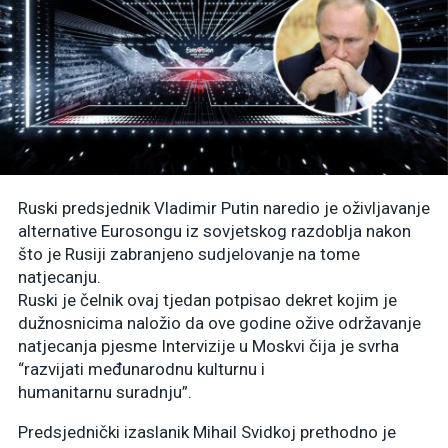
Ruski predsjednik Vladimir Putin naredio je oživljavanje
alternative Eurosongu iz sovjetskog razdoblja nakon
što je Rusiji zabranjeno sudjelovanje na tome
natjecanju.
Ruski je čelnik ovaj tjedan potpisao dekret kojim je
dužnosnicima naložio da ove godine ožive održavanje
natjecanja pjesme Intervizije u Moskvi čija je svrha
“razvijati međunarodnu kulturnu i
humanitarnu suradnju”.
Predsjednički izaslanik Mihail Svidkoj prethodno je