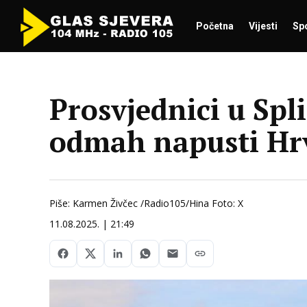
Početna
Vijesti
Sp
Prosvjednici u Spl
odmah napusti Hr
Piše: Karmen Živčec /Radio105/Hina Foto: X
11.08.2025. | 21:49