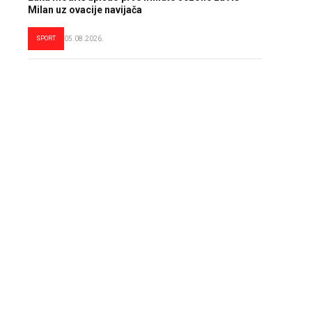
Milan uz ovacije navijača
SPORT
05.08.2026.