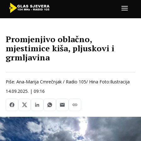
Promjenjivo oblačno,
mjestimice kiša, pljuskovi i
grmljavina
Piše: Ana-Marija Cmrečnjak / Radio 105/ Hina Foto:Ilustracija
14.09.2025. | 09:16