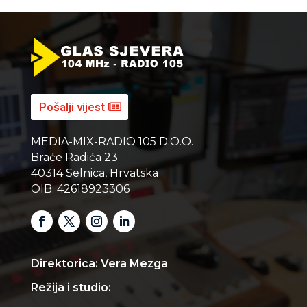
Pošalji vijest
MEDIA-MIX-RADIO 105 D.O.O.
Braće Radića 23
40314 Selnica, Hrvatska
OIB: 42618923306
Direktorica: Vera Mezga
Režija i studio: