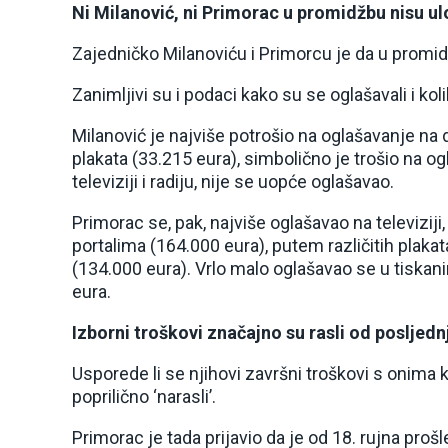
Ni Milanović, ni Primorac u promidžbu nisu ulo
Zajedničko Milanoviću i Primorcu je da u promidž
Zanimljivi su i podaci kako su se oglašavali i kol
Milanović je najviše potrošio na oglašavanje n
plakata (33.215 eura), simbolično je trošio na o
televiziji i radiju, nije se uopće oglašavao.
Primorac se, pak, najviše oglašavao na televiziji
portalima (164.000 eura), putem različitih plak
(134.000 eura). Vrlo malo oglašavao se u tiskan
eura.
Izborni troškovi značajno su rasli od posljednj
Usporede li se njihovi završni troškovi s onima ko
poprilično ‘narasli’.
Primorac je tada prijavio da je od 18. rujna pro