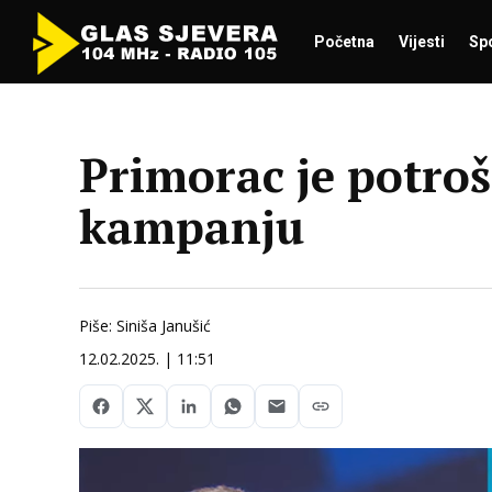
Početna
Vijesti
Sp
Primorac je potroš
kampanju
Piše: Siniša Janušić
12.02.2025. | 11:51