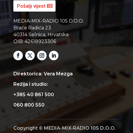
Pošalji vijest
MEDIA-MIX-RADIO 105 D.O.O.
Braće Radića 23
40314 Selnica, Hrvatska
OIB: 42618923306
Direktorica: Vera Mezga
Režija i studio:
+385 40 861 500
060 800 550
Copyright © MEDIA-MIX-RADIO 105 D.O.O.