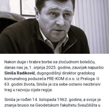
Nakon duge i hrabre borbe sa zloćudnom bolešću,
danas nas je, 1. srpnja 2025. godine, zauvijek napustio
Siniša Radiković
, dugogodišnji direktor gradskog
komunalnog poduzeća PRE-KOM d.o.o. iz Preloga. U
63. godini života, Siniša je iza sebe ostavio neizbrisiv
trag u razvoju cijele regije.
Siniša je rođen 14. listopada 1962. godine, a svoje je
znanje brusio na Geodetskom fakultetu Sveučilišta u