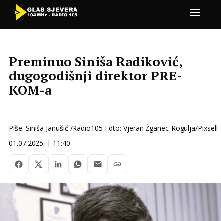
Preminuo Siniša Radiković,
dugogodišnji direktor PRE-
KOM-a
Piše: Siniša Janušić /Radio105 Foto: Vjeran Žganec-Rogulja/Pixsell
01.07.2025. | 11:40