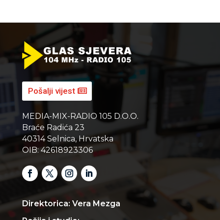
Pošalji vijest
MEDIA-MIX-RADIO 105 D.O.O.
Braće Radića 23
40314 Selnica, Hrvatska
OIB: 42618923306
Direktorica: Vera Mezga