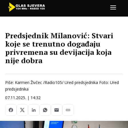
Predsjednik Milanović: Stvari
koje se trenutno događaju
privremena su devijacija koja
nije dobra
Piše: Karmen Živčec /Radio105/ Ured predsjednika Foto: Ured
predsjednika
07.11.2025. | 14:32