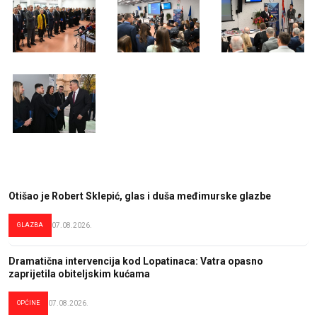
Otišao je Robert Sklepić, glas i duša međimurske glazbe
GLAZBA
07.08.2026.
Dramatična intervencija kod Lopatinaca: Vatra opasno
zaprijetila obiteljskim kućama
OPĆINE
07.08.2026.