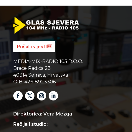
Pošalji vijest
MEDIA-MIX-RADIO 105 D.O.O.
Braće Radića 23
40314 Selnica, Hrvatska
OIB: 42618923306
Direktorica: Vera Mezga
Režija i studio: