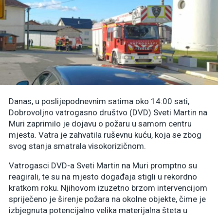
Danas, u poslijepodnevnim satima oko 14:00 sati,
Dobrovoljno vatrogasno društvo (DVD) Sveti Martin na
Muri zaprimilo je dojavu o požaru u samom centru
mjesta. Vatra je zahvatila ruševnu kuću, koja se zbog
svog stanja smatrala visokorizičnom.
Vatrogasci DVD-a Sveti Martin na Muri promptno su
reagirali, te su na mjesto događaja stigli u rekordno
kratkom roku. Njihovom izuzetno brzom intervencijom
spriječeno je širenje požara na okolne objekte, čime je
izbjegnuta potencijalno velika materijalna šteta u