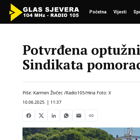
Početna
Vijesti
Sp
Potvrđena optužni
Sindikata pomora
Piše: Karmen Živčec /Radio105/Hina Foto: X
10.06.2025. | 11:37