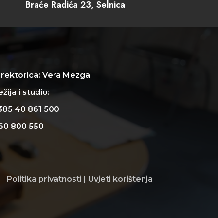
Braće Radića 23, Selnica
irektorica: Vera Mezga
žija i studio:
385 40 861 500
60 800 550
Politika privatnosti
|
Uvjeti korištenja