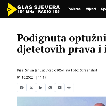
Početna
Vijesti
Sp
Podignuta optužni
djetetovih prava i 
Piše: Siniša Janušić /Radio105/Hina Foto: Screenshot
01.10.2025. | 11:17