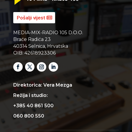
Pošalji vijest
MEDIA-MIX-RADIO 105 D.O.O.
Braće Radića 23
40314 Selnica, Hrvatska
OIB: 42618923306
Direktorica: Vera Mezga
Režija i studio:
+385 40 861 500
060 800 550