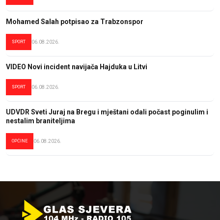
Mohamed Salah potpisao za Trabzonspor
SPORT
06.08.2026.
VIDEO Novi incident navijača Hajduka u Litvi
SPORT
06.08.2026.
UDVDR Sveti Juraj na Bregu i mještani odali počast poginulim i
nestalim braniteljima
OPĆINE
06.08.2026.